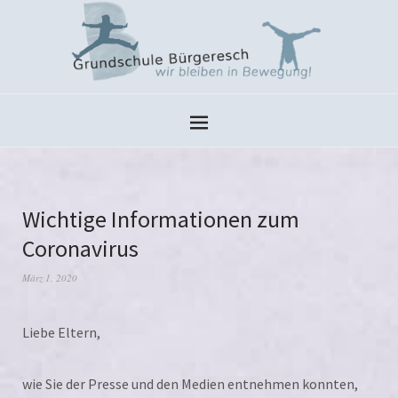
Wichtige Informationen zum
Coronavirus
März 1, 2020
Liebe Eltern,
wie Sie der Presse und den Medien ent­neh­men konn­ten,