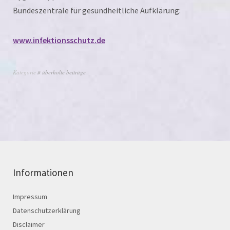
Bundeszentrale für gesund­heit­li­che Aufklärung:
www.infektionsschutz.de
Kategorie
# überholte beiträge
Informationen
Impressum
Datenschutzerklärung
Disclaimer