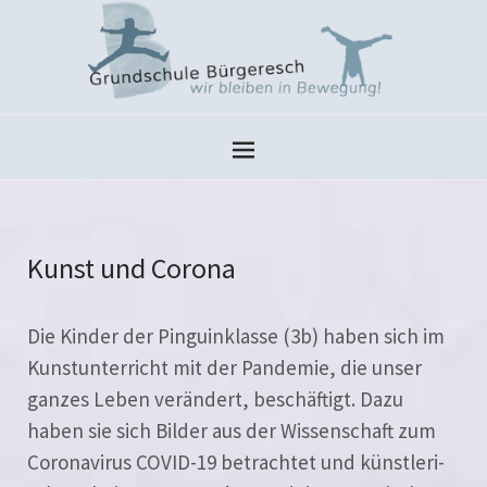
Kunst und Corona
Die Kinder der Pinguinklasse (3b) haben sich im
Kunstunterricht mit der Pandemie, die unser
gan­zes Leben ver­än­dert, beschäf­tigt. Dazu
haben sie sich Bilder aus der Wissenschaft zum
Coronavirus COVID-19 betrach­tet und künst­le­ri­