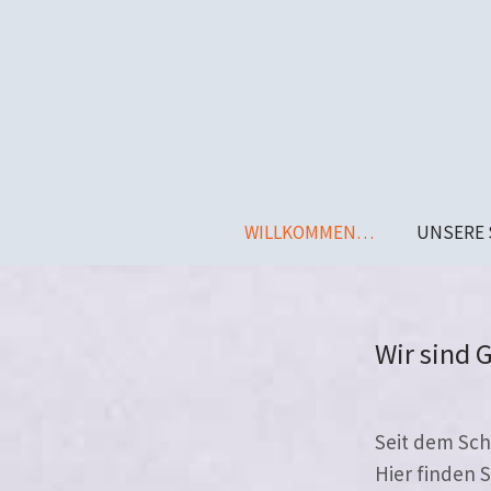
WILLKOMMEN…
UNSERE 
Wir sind 
Seit dem Sch
Hier fin­den 